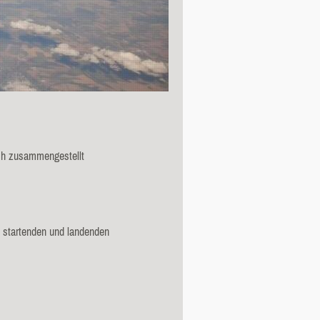
uch zusammengestellt
e startenden und landenden