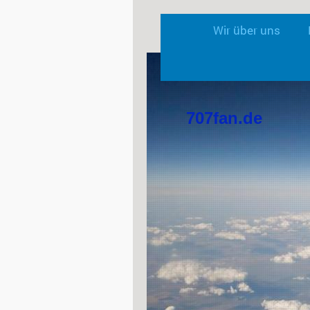
Wir über uns
707fan.de