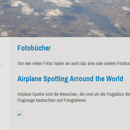
Fotobücher
Von den vielen Fotos haben wir auch das eine oder andere Fotob
Airplane Spotting Arround the World
Airplane Spotter sind die Menschen, die rund um die Flugplätze di
Flugzeuge beobachten und Fotografieren.