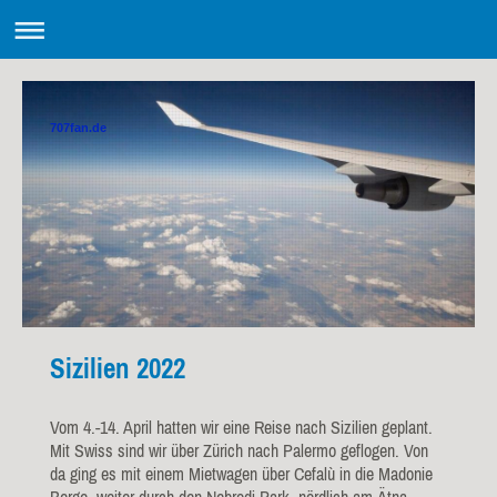
707fan.de
Sizilien 2022
Vom 4.-14. April hatten wir eine Reise nach Sizilien geplant.
Mit Swiss sind wir über Zürich nach Palermo geflogen. Von
da ging es mit einem Mietwagen über Cefalù in die Madonie
Berge, weiter durch den Nebrodi Park, nördlich am Ätna