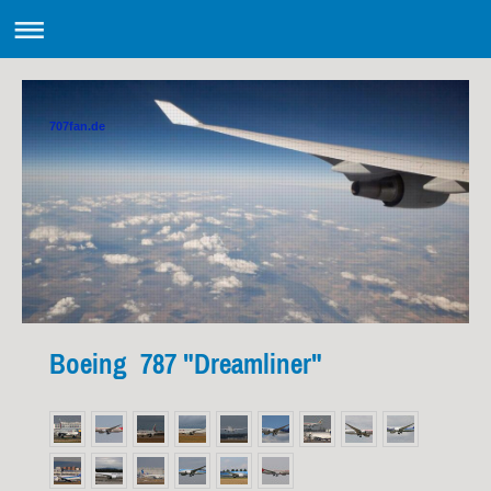
707fan.de
Boeing 787 "Dreamliner"