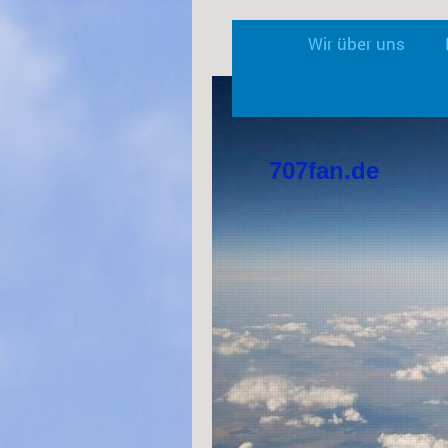
Wir über uns
707fan.de