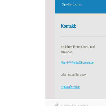
Spottertouren
Kontakt:
So könnt ihr uns per E-Mail
erreichen:
Hain-HV-Fulda@t-online.de
oder nutzen Sie unser
Kontaktformular.
Druckversion
|
Sitemap