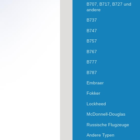
B707, B717, B727 und
andere
B737
B747
B757
B767
B777
B787
Embraer
Fokker
Lockheed
McDonnell-Douglas
Russische Flugzeuge
Andere Typen