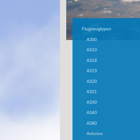
Flugzeugtypen
A300
A310
A318
A319
A320
A321
A330
A340
A380
Antonov