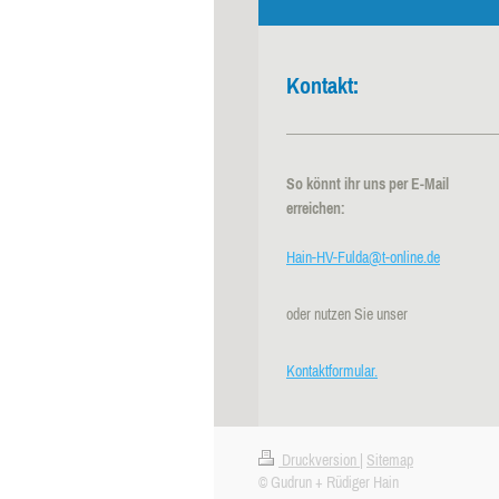
Kontakt:
So könnt ihr uns per E-Mail
erreichen:
Hain-HV-Fulda@t-online.de
oder nutzen Sie unser
Kontaktformular.
Druckversion
|
Sitemap
© Gudrun + Rüdiger Hain