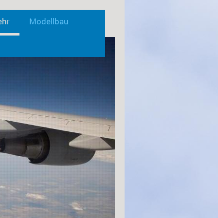
ehr
Modellbau