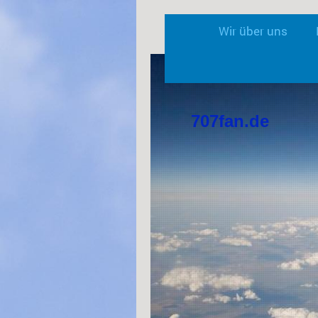
Wir über uns
707fan.de